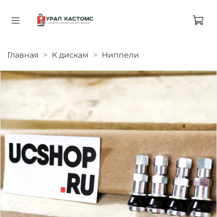
Главная
К дискам
Ниппели