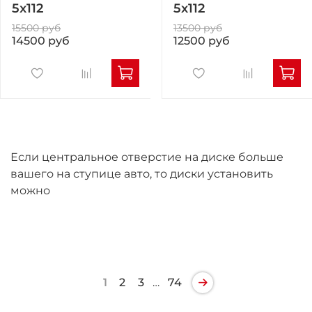
5x112
5x112
15500 руб
13500 руб
14500 руб
12500 руб
Если центральное отверстие на диске больше
вашего на ступице авто, то диски установить
можно
1
2
3
…
74