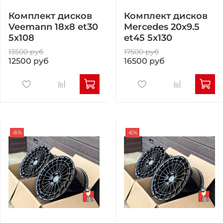
Комплект дисков
Комплект дисков
Veemann 18x8 et30
Mercedes 20x9.5
5x108
et45 5x130
13500 руб
17500 руб
12500 руб
16500 руб
-6%
-6%