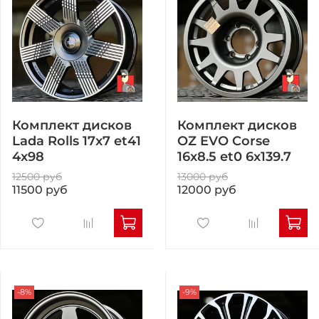
Комплект дисков
Комплект дисков
Lada Rolls 17x7 et41
OZ EVO Corse
4x98
16x8.5 et0 6x139.7
12500 руб
13000 руб
11500 руб
12000 руб
-8%
-9%