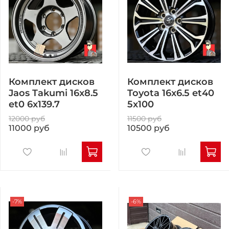
Комплект дисков
Комплект дисков
Jaos Takumi 16x8.5
Toyota 16x6.5 et40
et0 6x139.7
5x100
12000 руб
11500 руб
11000 руб
10500 руб
-7%
-6%