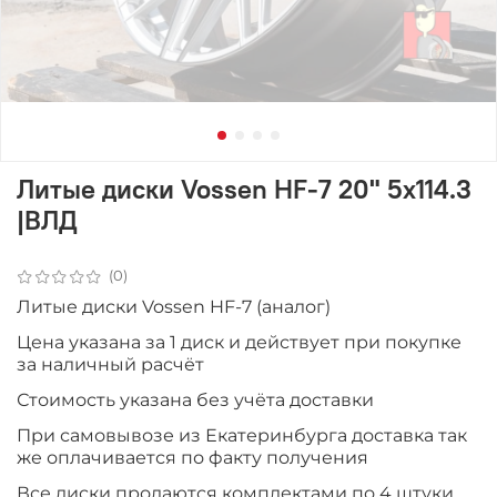
Литые диски Vossen HF-7 20" 5x114.3
|ВЛД
(0)
Литые диски Vossen HF-7 (аналог)
Цена указана за 1 диск и действует при покупке
за наличный расчёт
Стоимость указана без учёта доставки
При самовывозе из Екатеринбурга доставка так
же оплачивается по факту получения
Все диски продаются комплектами по 4 штуки