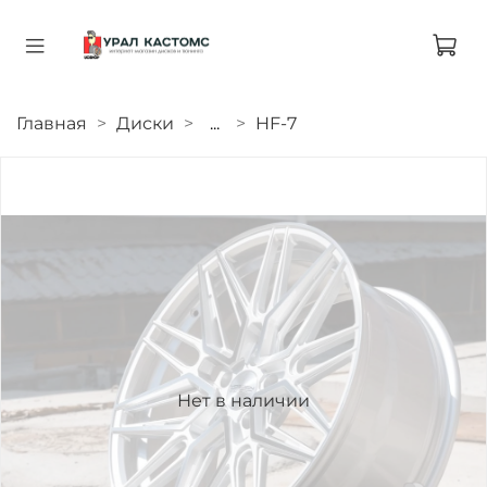
Главная
Диски
...
HF-7
Нет в наличии