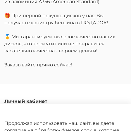
из алюминия A356 (American Standard).
🎁 При первой покупке дисков у нас, Вы
получаете канистру бензина в ПОДАРОК!
🥇 Мы гарантируем высокое качество наших
дисков, что то смутит или не понравится
касательно качества - вернем деньги!
Заказывайте прямо сейчас!
Личный кабинет
Каталог
Доставка и оплата
Продолжая использовать наш сайт, вы даете
Гарантийные обязательства
согласие на обработку файлов cookie, которые