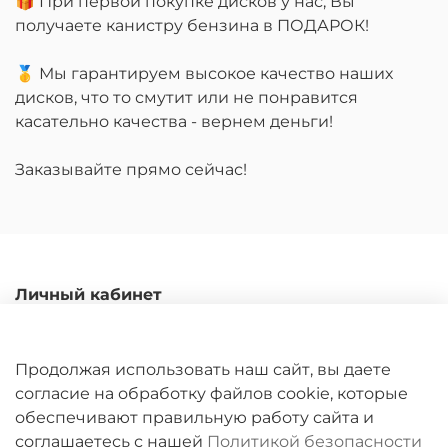
🎁 При первой покупке дисков у нас, Вы
получаете канистру бензина в ПОДАРОК!
🥇 Мы гарантируем высокое качество наших
дисков, что то смутит или не понравится
касательно качества - вернем деньги!
Заказывайте прямо сейчас!
Личный кабинет
Каталог
Доставка и оплата
Продолжая использовать наш сайт, вы даете
Гарантийные обязательства
согласие на обработку файлов cookie, которые
обеспечивают правильную работу сайта и
Обмен и возврат
соглашаетесь с нашей
Политикой безопасности