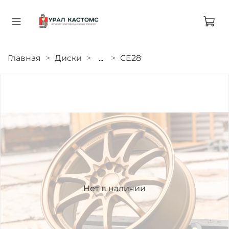
Главная
Диски
...
CE28
Нет в наличии