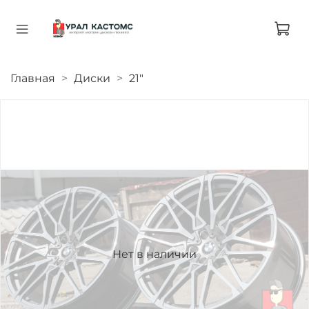
Главная
Диски
21"
Нет в наличии