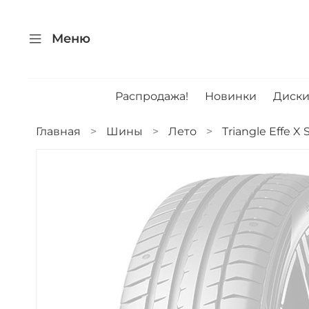
Меню
Распродажа!
Новинки
Диск
Главная
Шины
Лето
Triangle Effe X