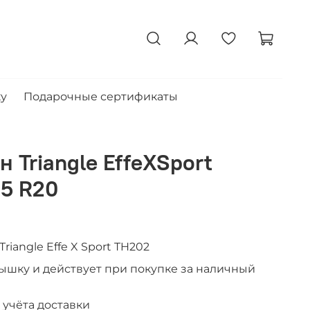
ку
Подарочные сертификаты
 Triangle EffeXSport
5 R20
iangle Effe X Sport TH202
рышку и действует при покупке за наличный
 учёта доставки