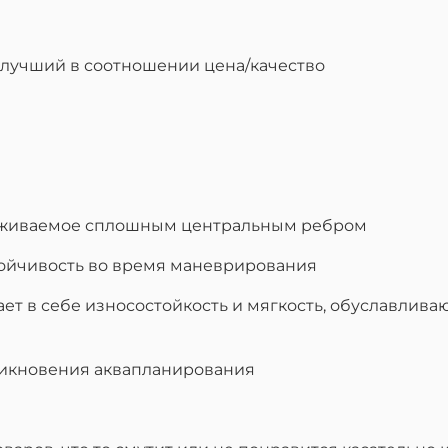
 лучший в соотношении цена/качество
ерживаемое сплошным центральным ребром
тойчивость во время маневрирования
ает в себе износостойкость и мягкость, обуславлив
зникновения аквапланирования