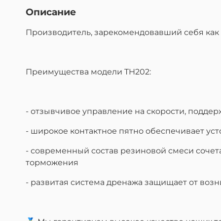
Описание
Производитель, зарекомендовавший себя как
Преимущества модели TH202:
- отзывчивое управление на скорости, подд
- широкое контактное пятно обеспечивает ус
- современный состав резиновой смеси сочет
торможения
- развитая система дренажа защищает от во