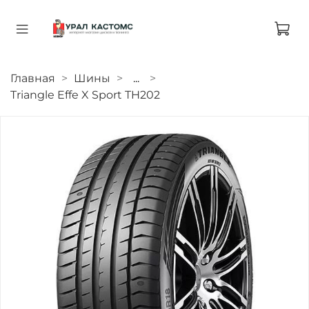
Главная
Шины
...
Triangle Effe X Sport TH202