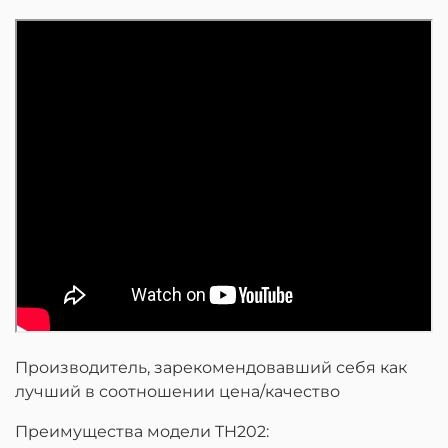
Производитель, зарекомендовавший себя как
лучший в соотношении цена/качество
Преимущества модели TH202: