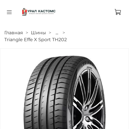
Главная
Шины
...
Triangle Effe X Sport TH202