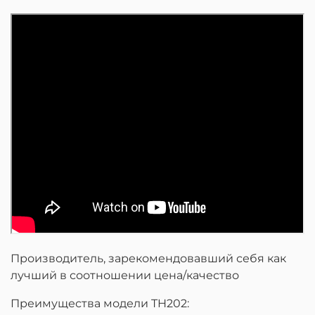
Производитель, зарекомендовавший себя как
лучший в соотношении цена/качество
Преимущества модели TH202: