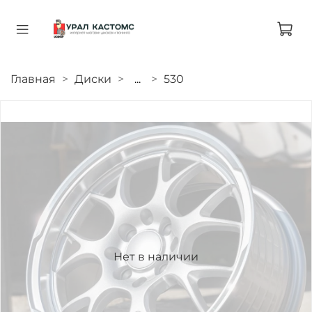
Главная
Диски
...
530
Нет в наличии