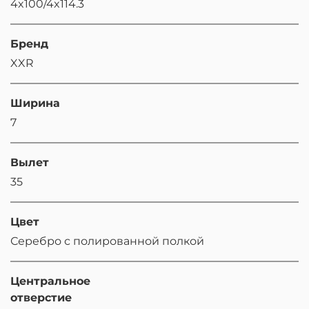
4x100/4x114.3
Бренд
XXR
Ширина
7
Вылет
35
Цвет
Серебро с полированной полкой
Центральное
отверстие