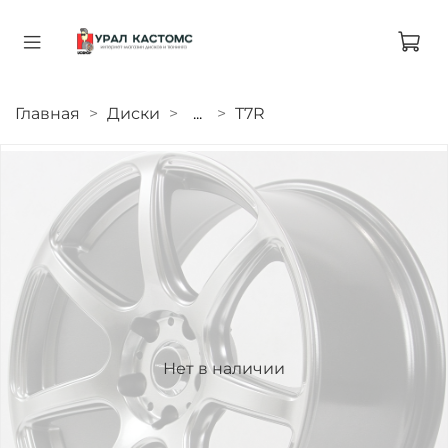
Главная
Диски
...
T7R
Нет в наличии