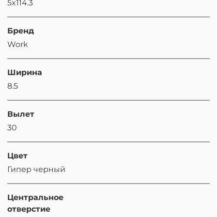
5x114.3
Бренд
Work
Ширина
8.5
Вылет
30
Цвет
Гипер черный
Центральное
отверстие