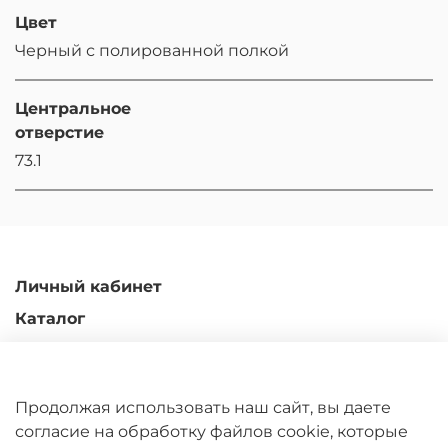
Цвет
Черный с полированной полкой
Центральное
отверстие
73.1
Личный кабинет
Каталог
Доставка и оплата
Гарантийные обязательства
Продолжая использовать наш сайт, вы даете
Обмен и возврат
согласие на обработку файлов cookie, которые
Контакты