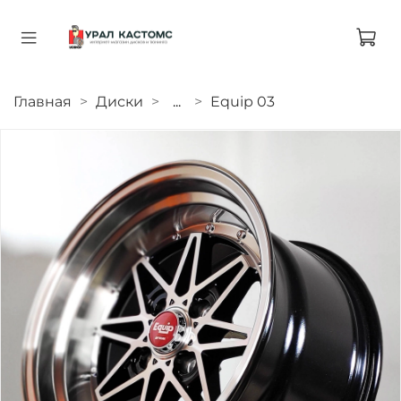
Главная
Диски
...
Equip 03