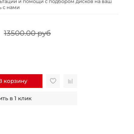
ьтации и помощи с подбором дисков на ваш
ь с нами
13500.00 руб
В корзину
ть в 1 клик