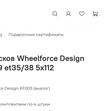
ку
Подарочные сертификаты
сков Wheelforce Design
 et35/38 5x112
e Design XF005 (аналог)
комплектами по 4 штуки