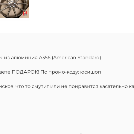
ы из алюминия A356 (American Standard)
учаете ПОДАРОК! По промо-коду: юсишоп
ков, что то смутит или не понравится касательно ка