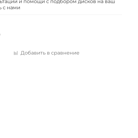
ьтации и помощи с подбором дисков на ваш
ь с нами
б
Добавить в сравнение