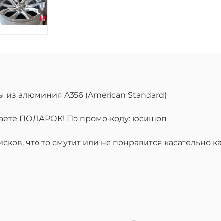
ы из алюминия A356 (American Standard)
учаете ПОДАРОК! По промо-коду: юсишоп
ков, что то смутит или не понравится касательно ка