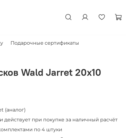
ку
Подарочные сертификаты
ков Wald Jarret 20x10
t (аналог)
к и действует при покупке за наличный расчёт
комплектами по 4 штуки