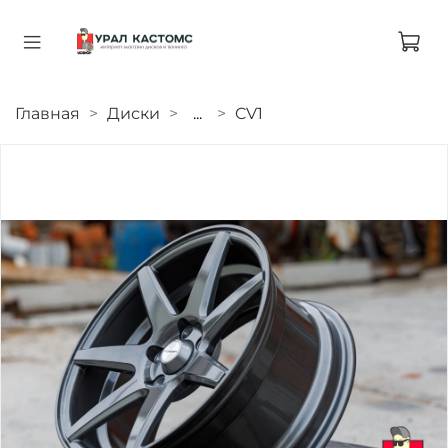
Главная
Диски
...
CV1