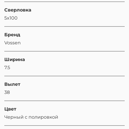
Сверловка
5x100
Бренд
Vossen
Ширина
7.5
Вылет
38
Цвет
Черный с полировкой