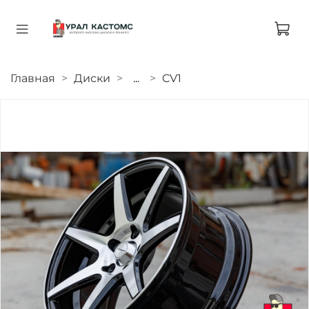
Главная
Диски
...
CV1