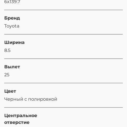
6x139.7
Бренд
Toyota
Ширина
8.5
Вылет
25
Цвет
Черный с полировкой
Центральное
отверстие