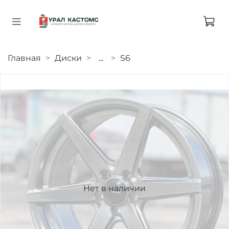
Главная
Диски
...
S6
Нет в наличии