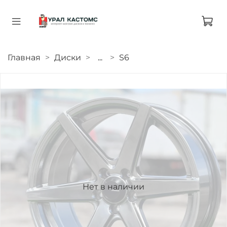
Главная
Диски
...
S6
Нет в наличии