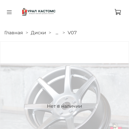
Главная
Диски
...
V07
Нет в наличии