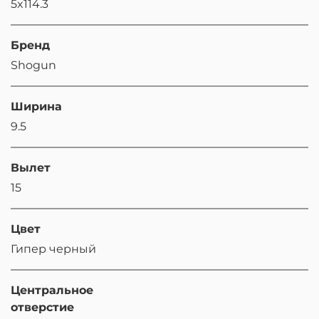
5x114.3
Бренд
Shogun
Ширина
9.5
Вылет
15
Цвет
Гипер черный
Центральное
отверстие