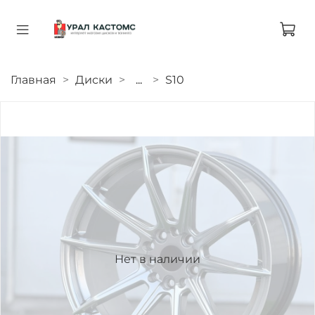
Главная
Диски
...
S10
Нет в наличии