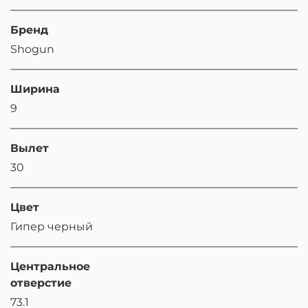
Бренд
Shogun
Ширина
9
Вылет
30
Цвет
Гипер черный
Центральное
отверстие
73.1