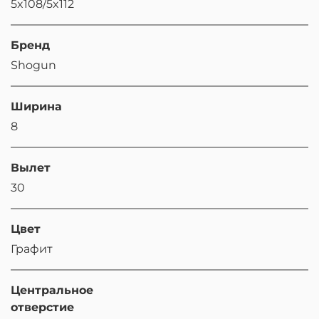
5x108/5x112
Бренд
Shogun
Ширина
8
Вылет
30
Цвет
Графит
Центральное
отверстие