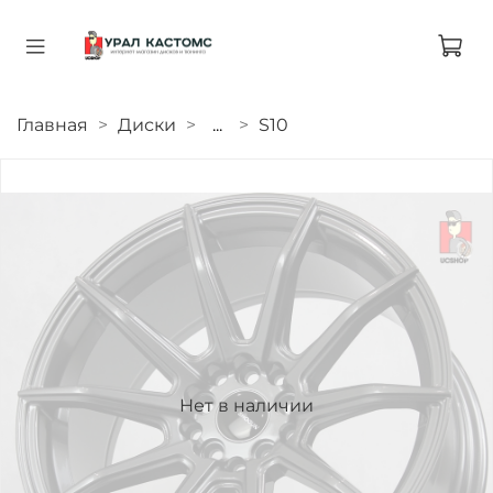
Главная
Диски
...
S10
Нет в наличии