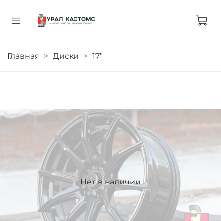
Главная
Диски
17"
Нет в наличии