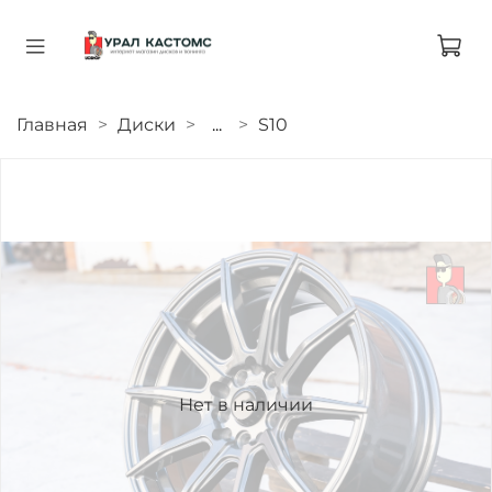
Главная
Диски
...
S10
Нет в наличии