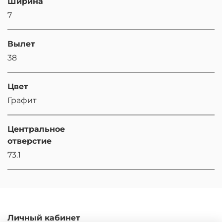
Ширина
7
Вылет
38
Цвет
Графит
Центральное
отверстие
73.1
Личный кабинет