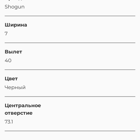
Shogun
Ширина
7
Вылет
40
Цвет
Черный
Центральное
отверстие
73.1