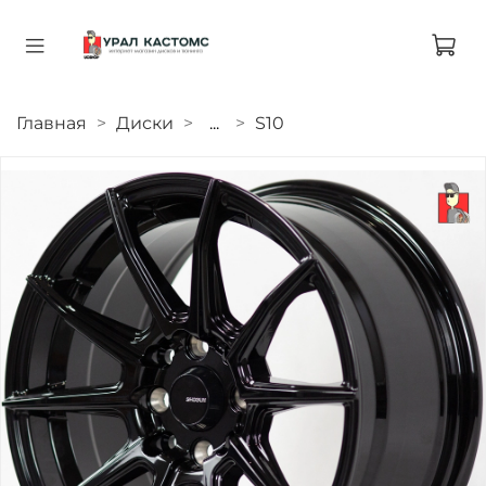
Главная
Диски
...
S10