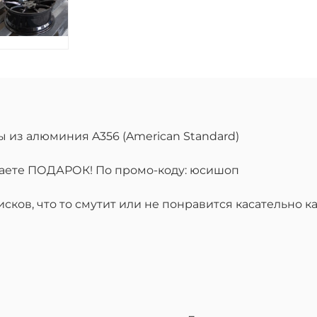
ы из алюминия A356 (American Standard)
учаете ПОДАРОК! По промо-коду: юсишоп
ков, что то смутит или не понравится касательно ка