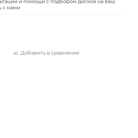
ьтации и помощи с подбором дисков на ваш
ь с нами
б
Добавить в сравнение