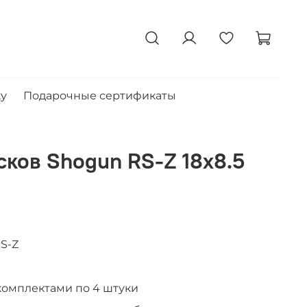
ку
Подарочные сертификаты
сков Shogun RS-Z 18x8.5
S-Z
комплектами по 4 штуки