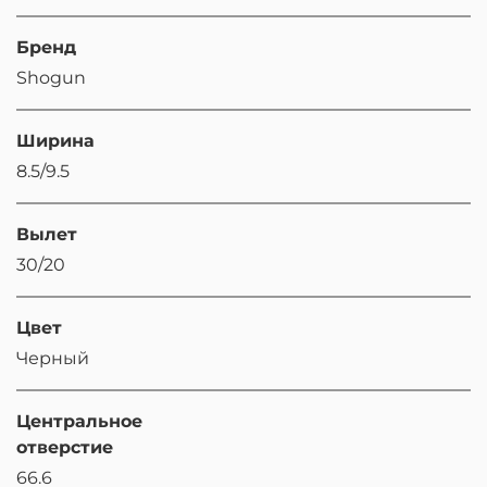
Бренд
Shogun
Ширина
8.5/9.5
Вылет
30/20
Цвет
Черный
Центральное
отверстие
66.6