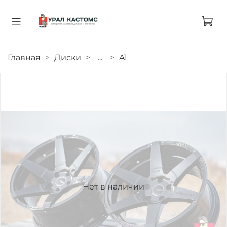
Главная
Диски
...
A1
Нет в наличии