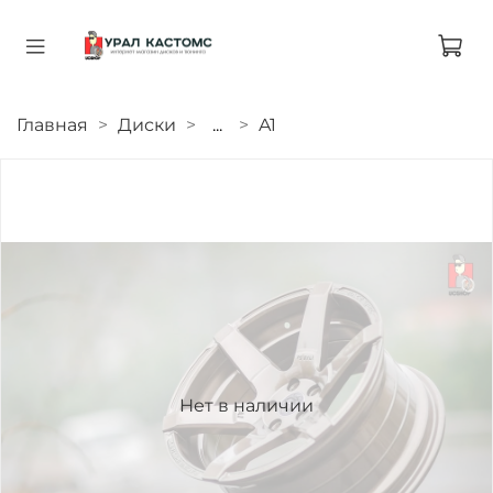
Главная
Диски
...
A1
Нет в наличии