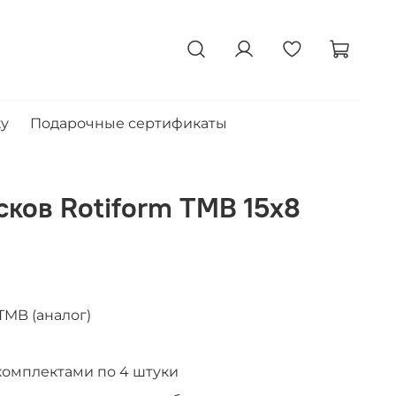
ку
Подарочные сертификаты
сков Rotiform TMB 15x8
TMB (аналог)
комплектами по 4 штуки