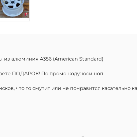
ы из алюминия A356 (American Standard)
учаете ПОДАРОК! По промо-коду: юсишоп
ков, что то смутит или не понравится касательно ка