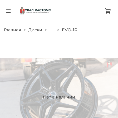
Главная
Диски
...
EVO-1R
Нет в наличии