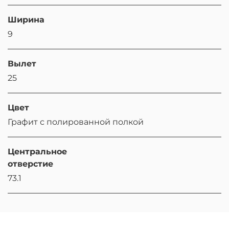
Ширина
9
Вылет
25
Цвет
Графит с полированной полкой
Центральное
отверстие
73.1