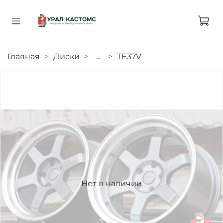
Главная
Диски
...
TE37V
Нет в наличии