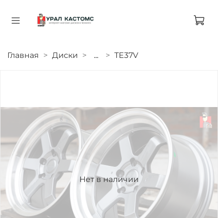
Главная
Диски
...
TE37V
Нет в наличии