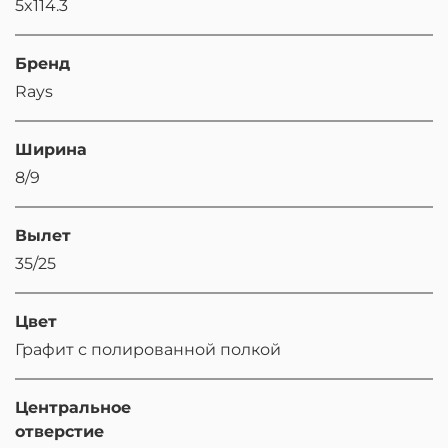
5x114.3
Бренд
Rays
Ширина
8/9
Вылет
35/25
Цвет
Графит с полированной полкой
Центральное
отверстие