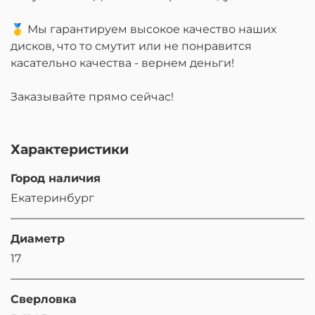
🥇 Мы гарантируем высокое качество наших
дисков, что то смутит или не понравится
касательно качества - вернем деньги!
Заказывайте прямо сейчас!
Характеристики
Город наличия
Екатеринбург
Диаметр
17
Сверловка