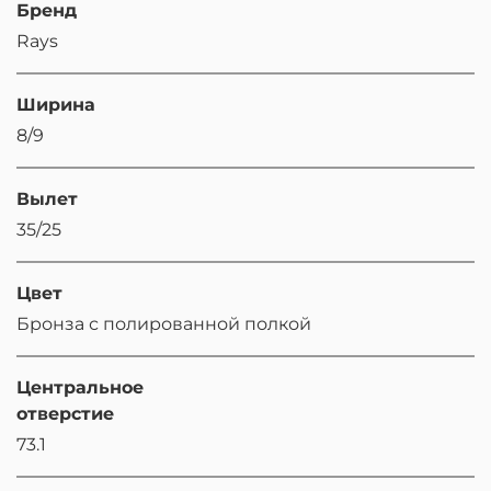
Бренд
Rays
Ширина
8/9
Вылет
35/25
Цвет
Бронза с полированной полкой
Центральное
отверстие
73.1