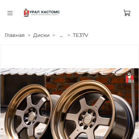
Главная
Диски
...
TE37V