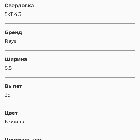
Сверловка
5x114.3
Бренд
Rays
Ширина
8.5
Вылет
35
Цвет
Бронза
Центральное