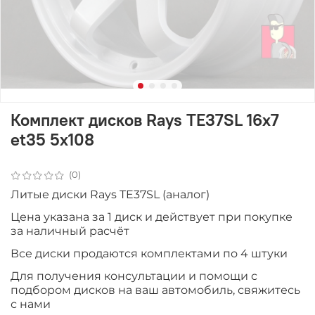
Комплект дисков Rays TE37SL 16x7
et35 5x108
(0)
Литые диски Rays TE37SL (аналог)
Цена указана за 1 диск и действует при покупке
за наличный расчёт
Все диски продаютcя комплектами по 4 штуки
Для получения консультации и помощи с
подбором дисков на ваш автомобиль, свяжитесь
с нами