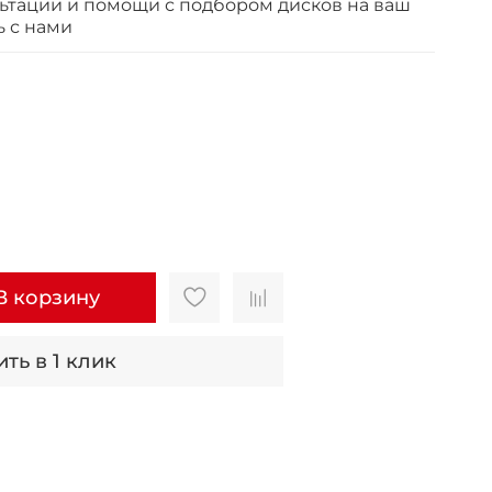
ьтации и помощи с подбором дисков на ваш
ь с нами
В корзину
ть в 1 клик