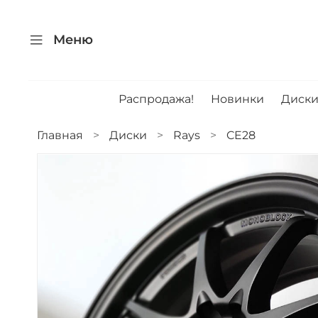
Меню
Распродажа!
Новинки
Диск
Главная
Диски
Rays
CE28