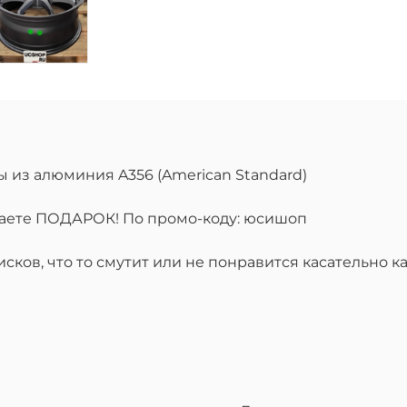
ы из алюминия A356 (American Standard)
учаете ПОДАРОК! По промо-коду: юсишоп
ков, что то смутит или не понравится касательно ка