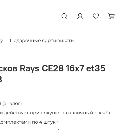
ку
Подарочные сертификаты
ков Rays CE28 16x7 et35
3
 (аналог)
к и действует при покупке за наличный расчёт
комплектами по 4 штуки