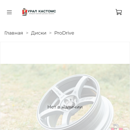
Главная
Диски
ProDrive
Нет в наличии