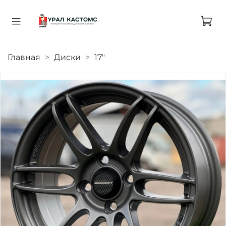
Главная
Диски
17"