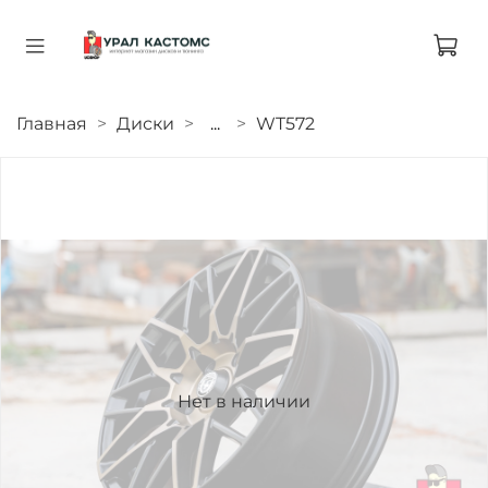
Главная
Диски
...
WT572
Нет в наличии