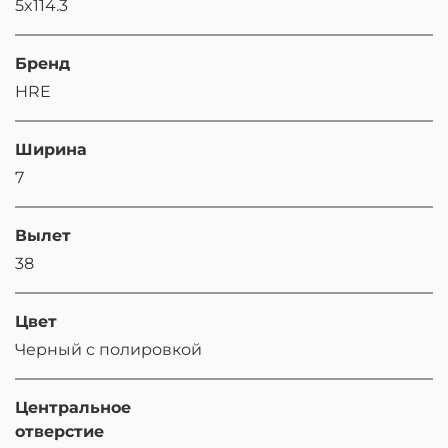
5x114.3
Бренд
HRE
Ширина
7
Вылет
38
Цвет
Черный с полировкой
Центральное
отверстие