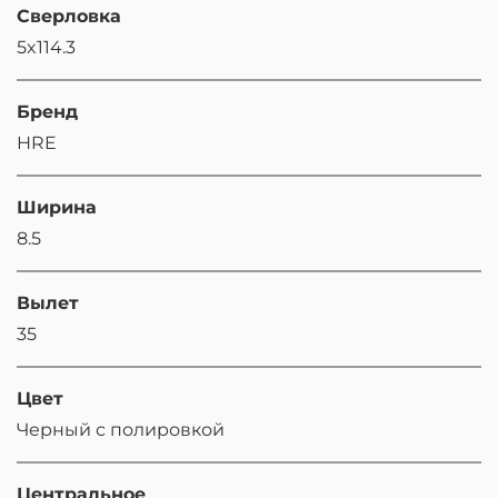
Сверловка
5x114.3
Бренд
HRE
Ширина
8.5
Вылет
35
Цвет
Черный с полировкой
Центральное