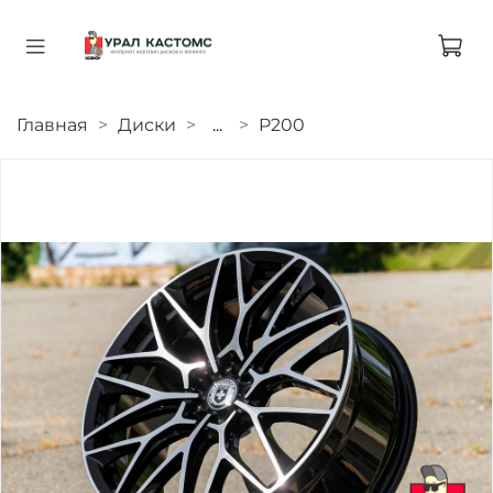
Главная
Диски
...
P200