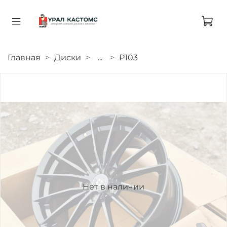
Главная
Диски
...
P103
Нет в наличии