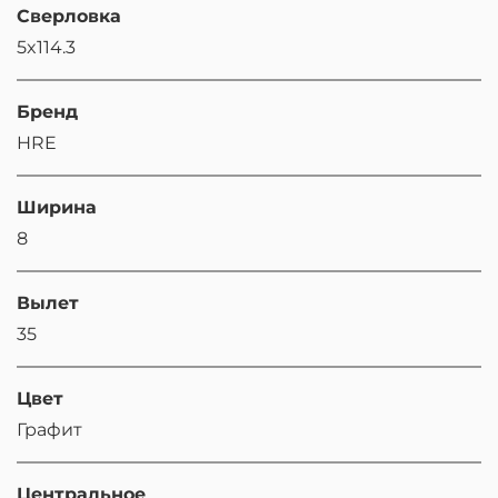
Сверловка
5x114.3
Бренд
HRE
Ширина
8
Вылет
35
Цвет
Графит
Центральное