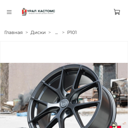
Главная
Диски
...
P101