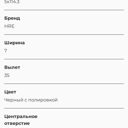
5x114.3
Бренд
HRE
Ширина
7
Вылет
35
Цвет
Черный с полировкой
Центральное
отверстие