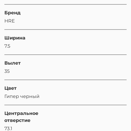
Бренд
HRE
Ширина
7.5
Вылет
35
Цвет
Гипер черный
Центральное
отверстие
73.1