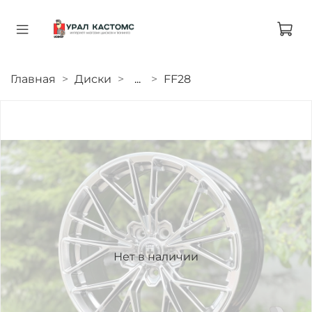
Главная
Диски
...
FF28
Нет в наличии