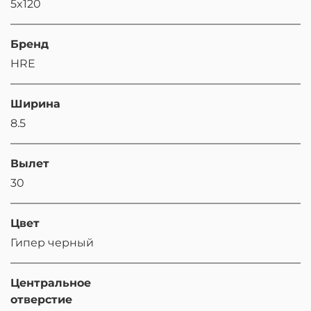
5x120
Бренд
HRE
Ширина
8.5
Вылет
30
Цвет
Гипер черный
Центральное
отверстие