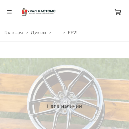
Главная
Диски
...
FF21
Нет в наличии