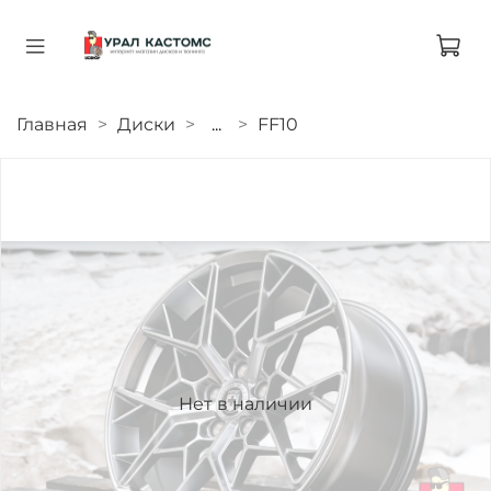
Главная
Диски
...
FF10
Нет в наличии