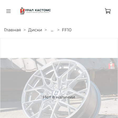
Главная
Диски
...
FF10
Нет в наличии