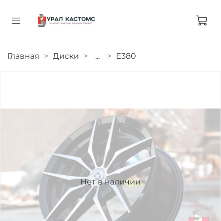
Главная
Диски
...
E380
Нет в наличии