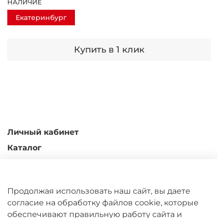
НАЛИЧИЕ
Екатеринбург
Купить в 1 клик
Личный кабинет
Каталог
Доставка и оплата
Гарантийные обязательства
Продолжая использовать наш сайт, вы даете
Обмен и возврат
согласие на обработку файлов cookie, которые
Контакты
обеспечивают правильную работу сайта и