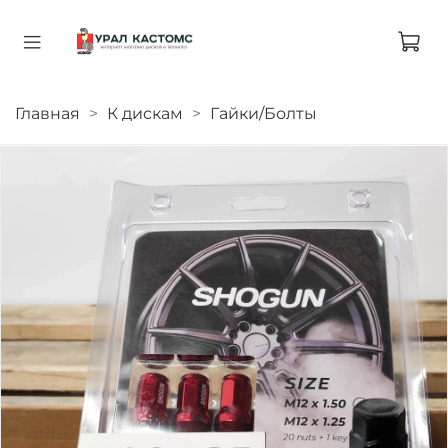
Главная
К дискам
Гайки/Болты