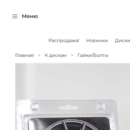
Меню
Распродажа!
Новинки
Диск
Главная
К дискам
Гайки/Болты