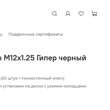
ку
Подарочные сертификаты
 M12x1.25 Гипер черный
(20 штук + тонкостенный ключ)
я установки на диски с узкими колодцами