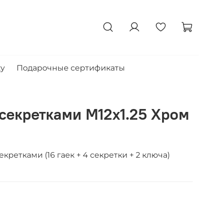
ку
Подарочные сертификаты
 секретками M12x1.25 Хром
екретками (16 гаек + 4 секретки + 2 ключа)