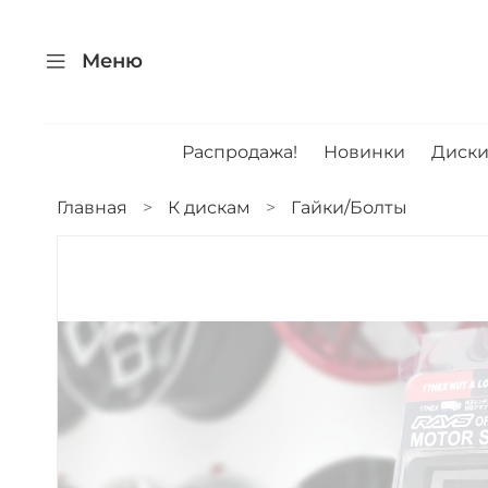
Меню
Распродажа!
Новинки
Диск
Главная
К дискам
Гайки/Болты